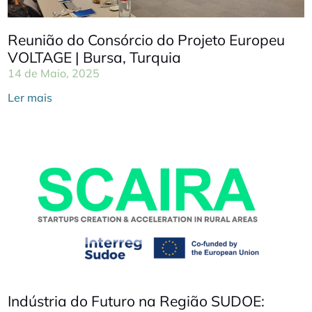
Reunião do Consórcio do Projeto Europeu
VOLTAGE | Bursa, Turquia
14 de Maio, 2025
Ler mais
Indústria do Futuro na Região SUDOE: