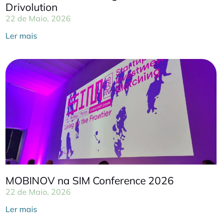
Drivolution
22 de Maio, 2026
Ler mais
MOBINOV na SIM Conference 2026
22 de Maio, 2026
Ler mais