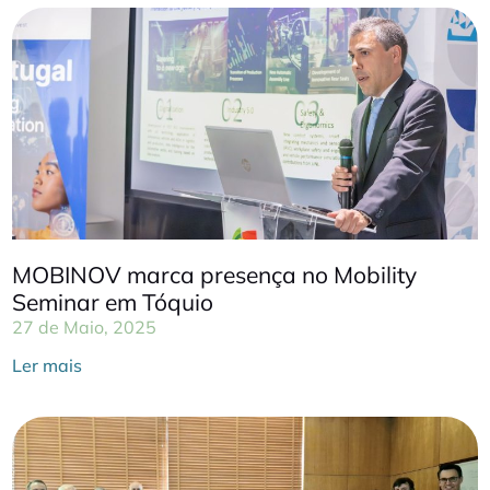
MOBINOV marca presença no Mobility
Seminar em Tóquio
27 de Maio, 2025
Ler mais