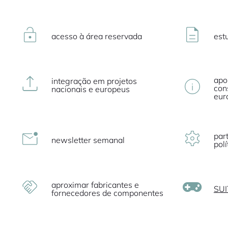
acesso à área reservada
est
apo
integração em projetos
con
nacionais e europeus
eur
par
newsletter semanal
polí
aproximar fabricantes e
SUI
fornecedores de componentes