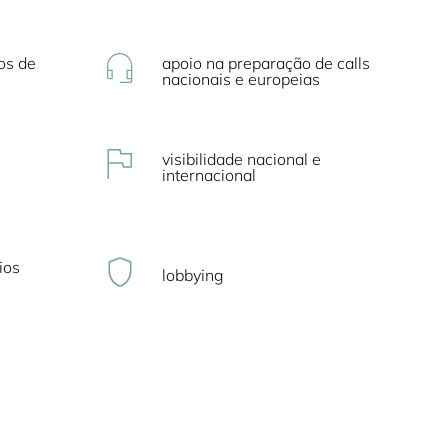
os de
apoio na preparação de calls
nacionais e europeias
visibilidade nacional e
internacional
ios
lobbying