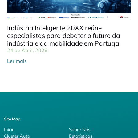
Indústria Inteligente 20XX reúne
especialistas para debater o futuro da
indústria e da mobilidade em Portugal
24 de Abril, 2026
Ler mais
Site Map
Início
Sobre Nós
Cluster Auto
Estatísticas