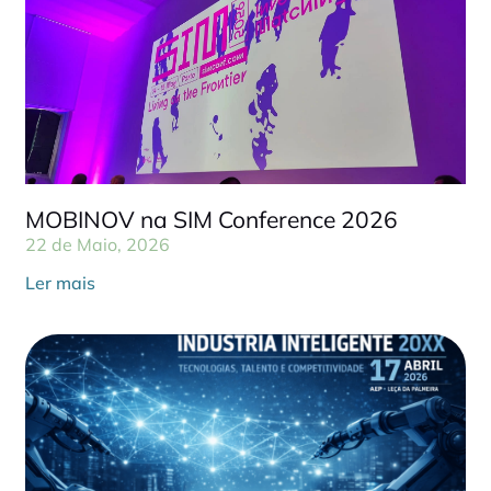
MOBINOV na SIM Conference 2026
22 de Maio, 2026
Ler mais