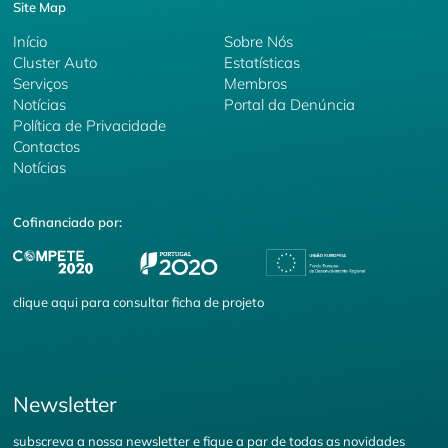
Site Map
Início
Sobre Nós
Cluster Auto
Estatísticas
Serviços
Membros
Notícias
Portal da Denúncia
Política de Privacidade
Contactos
Notícias
Cofinanciado por:
clique
aqui
para consultar ficha de projeto
Newsletter
subscreva a nossa newsletter e fique a par de todas as novidades