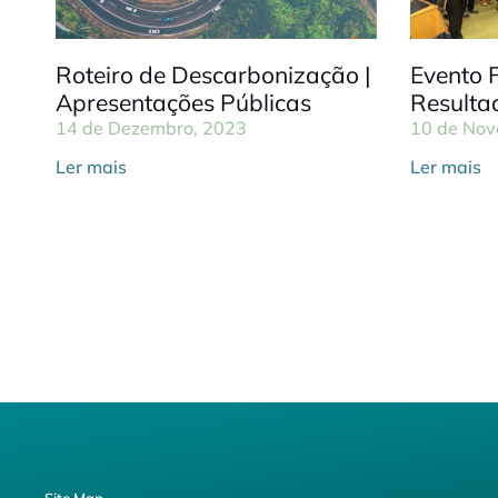
Roteiro de Descarbonização |
Evento 
Apresentações Públicas
Resulta
14 de Dezembro, 2023
10 de Nov
Ler mais
Ler mais
Site Map