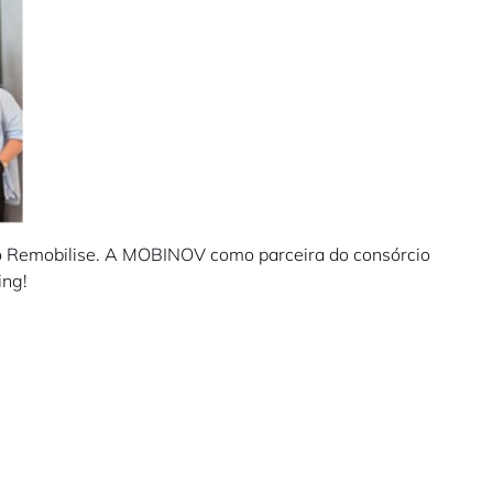
eto Remobilise. A MOBINOV como parceira do consórcio
ing!