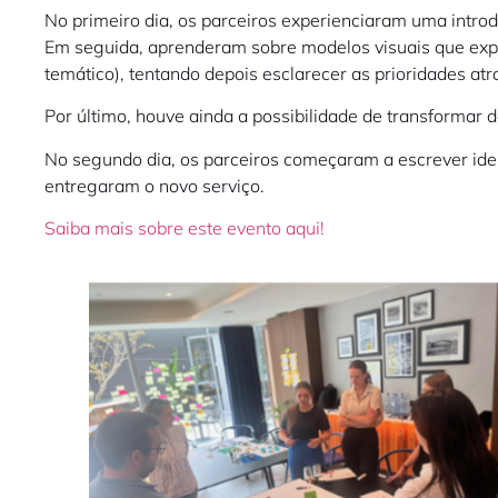
No primeiro dia, os parceiros experienciaram uma introd
Em seguida, aprenderam sobre modelos visuais que expl
temático), tentando depois esclarecer as prioridades a
Por último, houve ainda a possibilidade de transformar 
No segundo dia, os parceiros começaram a escrever ideia
entregaram o novo serviço.
Saiba mais sobre este evento aqui!