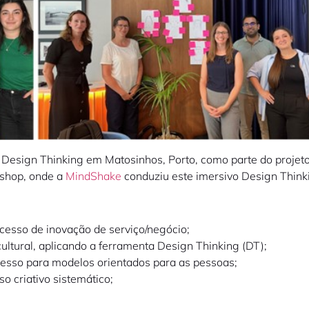
e Design Thinking em Matosinhos, Porto, como parte do proj
kshop, onde a
MindShake
conduziu este imersivo Design Think
esso de inovação de serviço/negócio;
cultural, aplicando a ferramenta Design Thinking (DT);
cesso para modelos orientados para as pessoas;
 criativo sistemático;