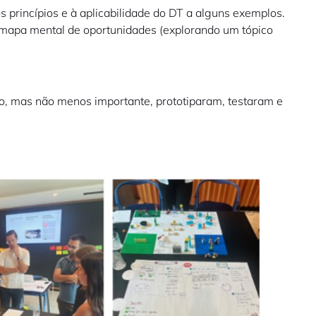
 princípios e à aplicabilidade do DT a alguns exemplos.
 mapa mental de oportunidades (explorando um tópico
imo, mas não menos importante, prototiparam, testaram e