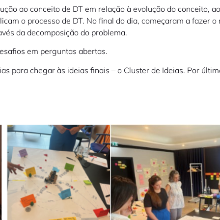
ução ao conceito de DT em relação à evolução do conceito, aos
icam o processo de DT. No final do dia, começaram a fazer o
través da decomposição do problema.
desafios em perguntas abertas.
s para chegar às ideias finais – o Cluster de Ideias. Por últ