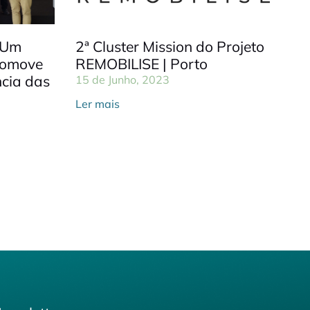
 Um
2ª Cluster Mission do Projeto
romove
REMOBILISE | Porto
ncia das
15 de Junho, 2023
Ler mais