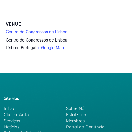
VENUE
Centro de Congressos de Lisboa
Centro de Congressos de Lisboa
Lisboa
,
Portugal
+ Google Map
Site Map
Início
Sobre Nós
Cluster Auto
Estatísticas
Serviços
Membros
Notícias
Portal da Denúncia