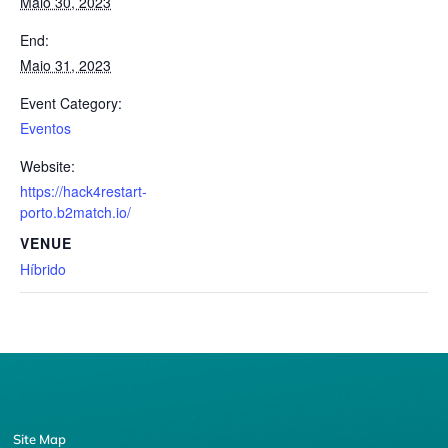
Maio 30, 2023
End:
Maio 31, 2023
Event Category:
Eventos
Website:
https://hack4restart-
porto.b2match.io/
VENUE
Híbrido
Site Map