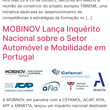
Nos dias 28 e 29 de outubro, decorreu em Madrid a
reunião de consórcio do projeto europeu TRIREME, uma
iniciativa dedicada ao desenvolvimento de
competências e estratégias de formação no […]
MOBINOV Lança Inquérito
Nacional sobre o Setor
Automóvel e Mobilidade em
Portugal
A MOBINOV, em parceria com a CEFAMOL, ACAP, AFIA,
APF e ABIMOTA, lançou um inquérito nacional destinado