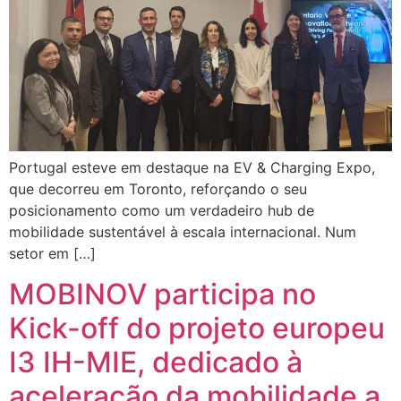
Portugal esteve em destaque na EV & Charging Expo,
que decorreu em Toronto, reforçando o seu
posicionamento como um verdadeiro hub de
mobilidade sustentável à escala internacional. Num
setor em […]
MOBINOV participa no
Kick-off do projeto europeu
I3 IH-MIE, dedicado à
aceleração da mobilidade a