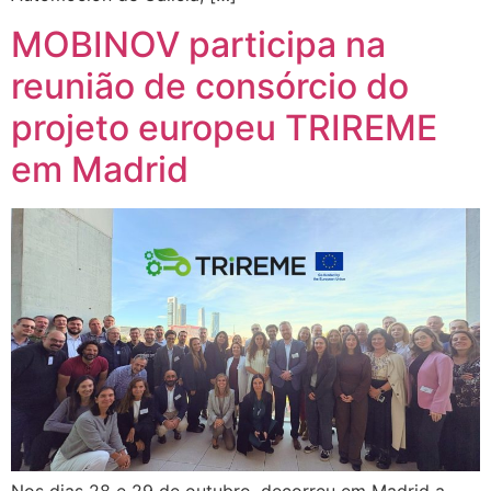
MOBINOV participa na
reunião de consórcio do
projeto europeu TRIREME
em Madrid