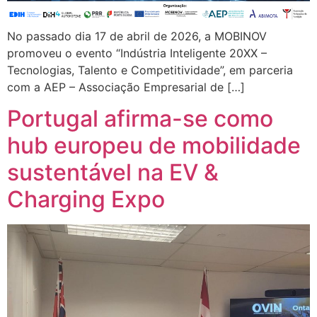
No passado dia 17 de abril de 2026, a MOBINOV
promoveu o evento “Indústria Inteligente 20XX –
Tecnologias, Talento e Competitividade”, em parceria
com a AEP – Associação Empresarial de […]
Portugal afirma-se como
hub europeu de mobilidade
sustentável na EV &
Charging Expo