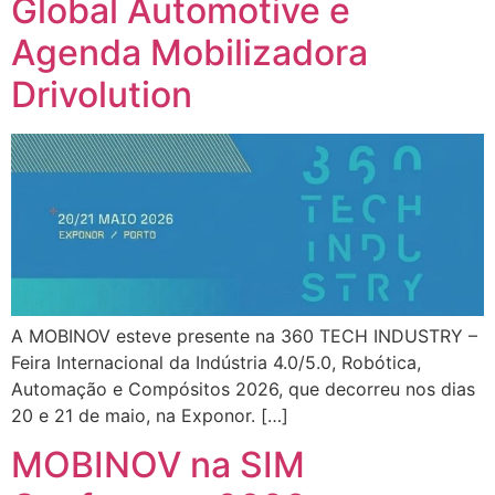
Global Automotive e
Agenda Mobilizadora
Drivolution
A MOBINOV esteve presente na 360 TECH INDUSTRY –
Feira Internacional da Indústria 4.0/5.0, Robótica,
Automação e Compósitos 2026, que decorreu nos dias
20 e 21 de maio, na Exponor. […]
MOBINOV na SIM