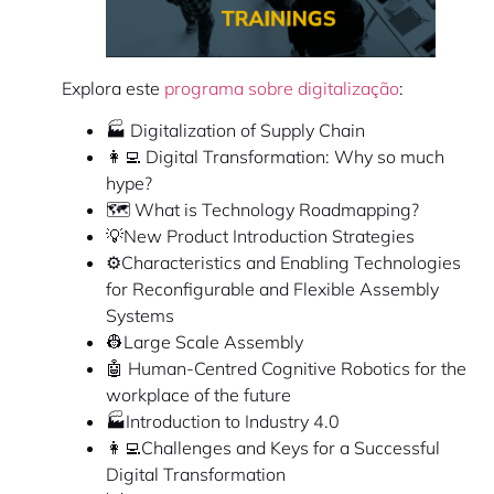
Explora este
programa sobre digitalização
:
🏭 Digitalization of Supply Chain
👩‍💻 Digital Transformation: Why so much
hype?
🗺 What is Technology Roadmapping?
💡New Product Introduction Strategies
⚙️Characteristics and Enabling Technologies
for Reconfigurable and Flexible Assembly
Systems
👷Large Scale Assembly
🤖 Human-Centred Cognitive Robotics for the
workplace of the future
🏭Introduction to Industry 4.0
👩‍💻Challenges and Keys for a Successful
Digital Transformation