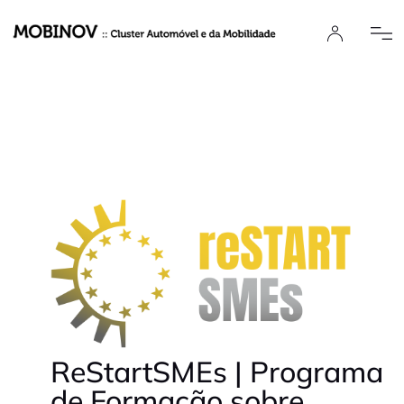
ReStartSMEs | Programa
de Formação sobre