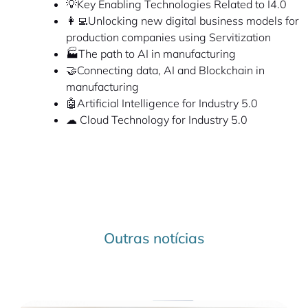
💡Key Enabling Technologies Related to I4.0
👩‍💻Unlocking new digital business models for
production companies using Servitization
🏭The path to AI in manufacturing
🤝Connecting data, AI and Blockchain in
manufacturing
🤖Artificial Intelligence for Industry 5.0
☁ Cloud Technology for Industry 5.0
Outras notícias