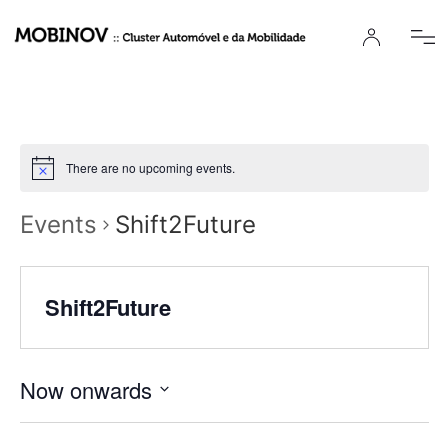
There are no upcoming events.
Events
Shift2Future
Shift2Future
Now onwards
Select
date.