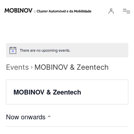
There are no upcoming events.
Events
MOBINOV & Zeentech
MOBINOV & Zeentech
Now onwards
Select
date.