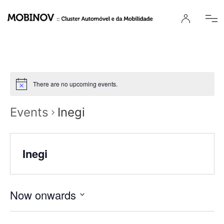
There are no upcoming events.
Events
Inegi
Inegi
Now onwards
Select
date.