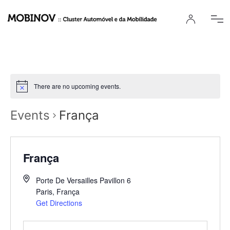
There are no upcoming events.
Events
França
França
Porte De Versailles Pavillon 6
Paris
,
França
Get Directions