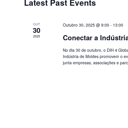
Latest Past Events
OUT
Outubro 30, 2025 @ 9:00
-
13:00
30
Conectar a Indústri
2025
No dia 30 de outubro, o DIH 4 Glo
Indústria de Moldes promovem o eve
junta empresas, associações e parc