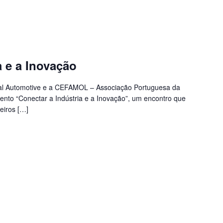
a e a Inovação
bal Automotive e a CEFAMOL – Associação Portuguesa da
nto “Conectar a Indústria e a Inovação”, um encontro que
eiros […]