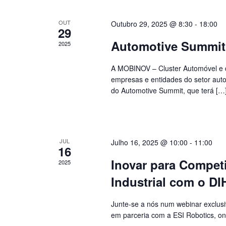
OUT
Outubro 29, 2025 @ 8:30
-
18:00
29
Automotive Summit
2025
A MOBINOV – Cluster Automóvel e da
empresas e entidades do setor auto
do Automotive Summit, que terá […
JUL
Julho 16, 2025 @ 10:00
-
11:00
16
Inovar para Competi
2025
Industrial com o DI
Junte-se a nós num webinar exclus
em parceria com a ESI Robotics, on