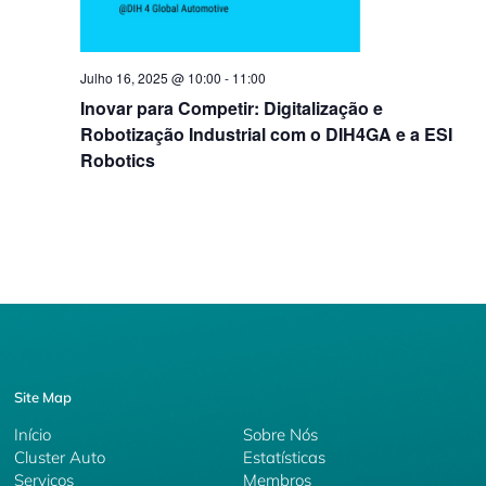
Julho 16, 2025 @ 10:00
-
11:00
Inovar para Competir: Digitalização e
Robotização Industrial com o DIH4GA e a ESI
Robotics
Site Map
Início
Sobre Nós
Cluster Auto
Estatísticas
Serviços
Membros