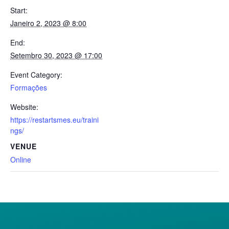
Start:
Janeiro 2, 2023 @ 8:00
End:
Setembro 30, 2023 @ 17:00
Event Category:
Formações
Website:
https://restartsmes.eu/traini
ngs/
VENUE
Online