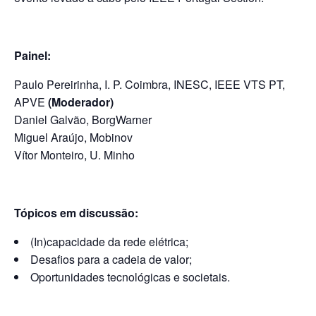
Painel:
Paulo Pereirinha, I. P. Coimbra, INESC, IEEE VTS PT,
APVE
(Moderador)
Daniel Galvão, BorgWarner
Miguel Araújo, Mobinov
Vítor Monteiro, U. Minho
Tópicos em discussão:
(In)capacidade da rede elétrica;
Desafios para a cadeia de valor;
Oportunidades tecnológicas e societais.