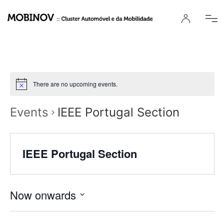
There are no upcoming events.
Events
IEEE Portugal Section
IEEE Portugal Section
Now onwards
Select
date.