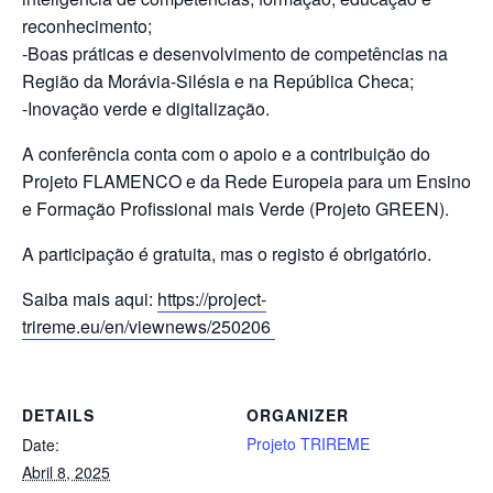
reconhecimento;
-Boas práticas e desenvolvimento de competências na
Região da Morávia-Silésia e na República Checa;
-Inovação verde e digitalização.
A conferência conta com o apoio e a contribuição do
Projeto FLAMENCO e da Rede Europeia para um Ensino
e Formação Profissional mais Verde (Projeto GREEN).
A participação é gratuita, mas o registo é obrigatório.
Saiba mais aqui:
https://project-
trireme.eu/en/viewnews/250206
DETAILS
ORGANIZER
Projeto TRIREME
Date:
Abril 8, 2025