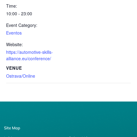
Time:
10:00 - 23:00
Event Category:
Eventos
Website:
https://automotive-skills-
alliance.eu/conference/
VENUE
Ostrava/Online
Site Map