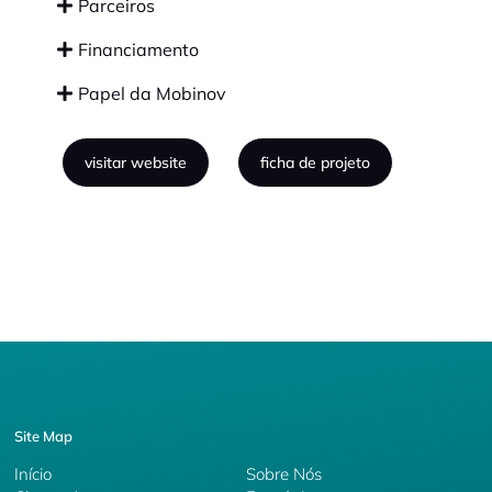
Parceiros
Financiamento
Papel da Mobinov
visitar website
ficha de projeto
Site Map
Início
Sobre Nós