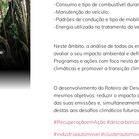
-Consumo e tipo de combustível durant
-Manutenção do veículo;
-Padrões de condução e tipo de mobil
-Energia utilizada no tratamento do ve
Neste âmbito, a análise de todas as 
avaliar o seu impacto ambiental e def
Programas e ações com foco nesta ár
climáticas e promover a transição clim
O desenvolvimento do Roteiro de Des
mesmos objetivos: reduzir o impacto 
das suas emissões e, simultaneamente
destas aos desafios climáticos futuros
#RecuperaçãoemAção
#descarboniza
#industriaautomovel
#clusterautomov