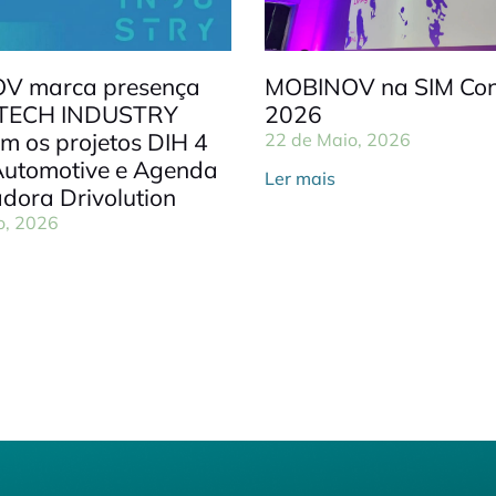
V marca presença
MOBINOV na SIM Con
 TECH INDUSTRY
2026
m os projetos DIH 4
22 de Maio, 2026
Automotive e Agenda
Ler mais
dora Drivolution
o, 2026