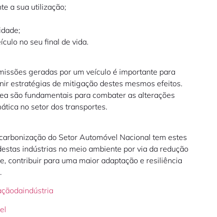
e a sua utilização;
idade;
ículo no seu final de vida.
emissões geradas por um veículo é importante para
inir estratégias de mitigação destes mesmos efeitos.
ea são fundamentais para combater as alterações
ática no setor dos transportes.
carbonização do Setor Automóvel Nacional tem estes
destas indústrias no meio ambiente por via da redução
, contribuir para uma maior adaptação e resiliência
.
çãodaindústria
el